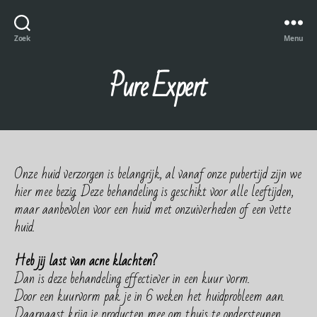
Zoek
Menu
Pure Expert
Onze huid verzorgen is belangrijk, al vanaf onze pubertijd zijn we
hier mee bezig. Deze behandeling is geschikt voor alle leeftijden,
maar aanbevolen voor een huid met onzuiverheden of een vette
huid.
Heb jij last van acne klachten?
Dan is deze behandeling effectiever in een kuur vorm.
Door een kuurvorm pak je in 6 weken het huidprobleem aan.
Daarnaast krijg je producten mee om thuis te ondersteunen.